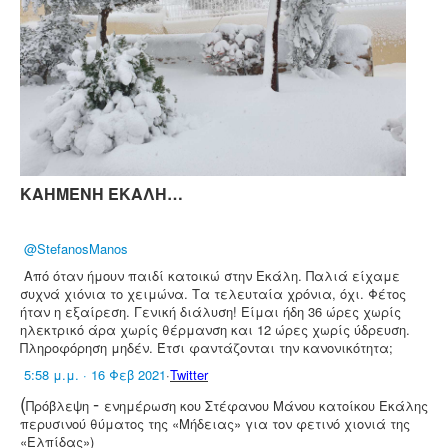
ΚΑΗΜΕΝΗ ΕΚΑΛΗ…
@
StefanosManos
Από όταν ήμουν παιδί κατοικώ στην Εκάλη. Παλιά είχαμε
συχνά χιόνια το χειμώνα. Τα τελευταία χρόνια, όχι. Φέτος
ήταν η εξαίρεση. Γενική διάλυση! Είμαι ήδη 36 ώρες χωρίς
ηλεκτρικό άρα χωρίς θέρμανση και 12 ώρες χωρίς ύδρευση.
Πληροφόρηση μηδέν. Έτσι φαντάζονται την κανονικότητα;
5:58 μ.μ. · 16 Φεβ 2021
·
Twitter
(
-
Πρόβλεψη
ενημέρωση κου Στέφανου Μάνου κατοίκου Εκάλης
περυσινού θύματος της «Μήδειας» για τον φετινό χιονιά της
«Ελπίδας»)