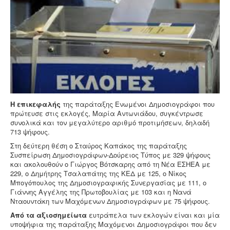
Η επικεφαλής
της παράταξης Ενωμένοι Δημοσιογράφοι που
πρώτευσε στις εκλογές, Μαρία Αντωνιάδου, συγκέντρωσε
συνολικά και τον μεγαλύτερο αριθμό προτιμήσεων, δηλαδή
713 ψήφους.
Στη δεύτερη θέση ο Σταύρος Καπάκος της παράταξης
Συσπείρωση Δημοσιογράφων-Δούρειος Τύπος με 329 ψήφους
και ακολουθούν ο Γιώργος Βότσκαρης από τη Νέα ΕΣΗΕΑ με
229, ο Δημήτρης Τσαλαπάτης της ΚΕΔ με 125, ο Νίκος
Μπογόπουλος της Δημοσιογραφικής Συνεργασίας με 111, ο
Γιάννης Αγγέλης της Πρωτοβουλίας με 103 και η Νανά
Νταουντάκη των Μαχόμενων Δημοσιογράφων με 75 ψήφους.
Από τα αξιοσημείωτα
ευτράπελα των εκλογών είναι και μία
υποψήφια της παράταξης Μαχόμενοι Δημοσιογράφοι που δεν