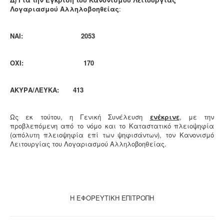
Λογαριασμού Αλληλοβοηθείας
:
ΝΑΙ:
2053
ΟΧΙ: 170
ΑΚΥΡΑ/ΛΕΥΚΑ: 413
Ως εκ τούτου, η Γενική Συνέλευση
ενέκρινε
, με την
προβλεπόμενη από το νόμο και το Καταστατικό πλειοψηφία
(απόλυτη πλειοψηφία επί των ψηφισάντων), τον Κανονισμό
Λειτουργίας του Λογαριασμού Αλληλοβοηθείας.
Η ΕΦΟΡΕΥΤΙΚΗ ΕΠΙΤΡΟΠΗ