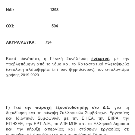
ΝΑΙ:
1398
ΟΧΙ: 504
ΑΚΥΡΑ/ΛΕΥΚΑ: 734
Κατά συνέπεια, η Γενική Συνέλευση
ενέκρινε
, με την
προβλεπόμενη από το νόμο και το Καταστατικό πλειοψηφία
(απόλυτη πλειοψηφία επί των ψηφισάντων), τον απολογισμό
χρήσης 2019-2020.
Γ) Για την παροχή εξουσιοδότησης στο Δ.Σ.
για τη
διεκδίκηση και τη σύναψη Συλλογικών Συμβάσεων Εργασίας
και Ιδιωτικών Συμφωνιών με την ΕΙΗΕΑ, την ΕΙΙΡΑ, την
ΕΙΤΗΣΕΕ, την ΕΡΤ Α.Ε., το ΑΠΕ-ΜΠΕ και το Ελληνικό Δημόσιο
και την κήρυξη απεργίας και στάσεων εργασίας σε
οποιονδήποτε εργοδότη και για οποιοδήποτε ζήτημα: