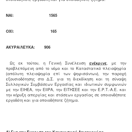
ΝΑΙ:
1565
ΟΧΙ: 165
ΑΚΥΡΑ/ΛΕΥΚΑ: 906
Ως εκ τούτου, η Γενική Συνέλευση
ενέκρινε
, με την
προβλεπόμενη από το νόμο και το Καταστατικό πλειοψηφία
(απόλυτη πλειοψηφία επί των ψηφισάντων), την παροχή
εξουσιοδότησης στο Δ.Σ. για τη διεκδίκηση και τη σύναψη
Συλλογικών Συμβάσεων Εργασίας και ιδιωτικών συμφωνιών
με την ΕΙΗΕΑ, την ΕΙΙΡΑ, την ΕΙΤΗΣΕΕ και την Ε.Ρ.Τ.-Α.Ε. και
την κήρυξη απεργίας και στάσεων εργασίας σε οποιονδήποτε
εργοδότη και για οποιοδήποτε ζήτημα.
Δ) Για την Έγκριση του Κανονισμού Λειτουργίας