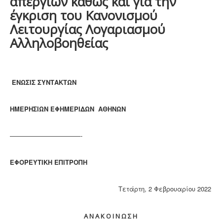
απεργιών καθώς και για την
έγκριση του Κανονισμού
Λειτουργίας Λογαριασμού
Αλληλοβοηθείας
ENΩΣΙΣ ΣΥΝΤΑΚΤΩΝ
ΗΜΕΡΗΣΙΩΝ ΕΦΗΜΕΡΙΔΩΝ ΑΘΗΝΩΝ
———————————-
ΕΦΟΡΕΥΤΙΚΗ ΕΠΙΤΡΟΠΗ
Τετάρτη, 2 Φεβρουαρίου 2022
Α Ν Α Κ Ο Ι Ν Ω Σ Η