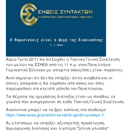
Αύριο Τρίτη 22/11 θα διεξαχθεί η Τακτική Γενική Συνέλευση
των μελών της ΕΣΗΕΑ από τις 11 π.μ. στον Πανελλήνιο
Γυμναστικό Σύλλογο με απαρτία όσους/όσες είναι παρόντες.
Αυτό σημαίνει ότι δεν θα υπάρξει άλλη αναβολή και οι
όποιες αποφάσεις θα ληφθούν από όσους και όσες
παρευρεθούν στο κλειστό γήπεδο του Πανελληνίου.
Τα θέματα της ημερήσιας διάταξης είναι ως συνήθως τα
γνωστά που αναφέρονται σε κάθε Τακτική Γενική Συνέλευση.
Αναλυτικά μπορεί να τα βρει κάποιος στο σύνδεσμο
https://www.esiea.gr/prosklisi-se-taktiki-geniki-syneleys-7/
Ας ελπίσουμε να υπάρξει αξιοπρεπής προσέλευση,
δημιουργικός διάλογος και λιγότερη "ξύλινη γλώσσα".