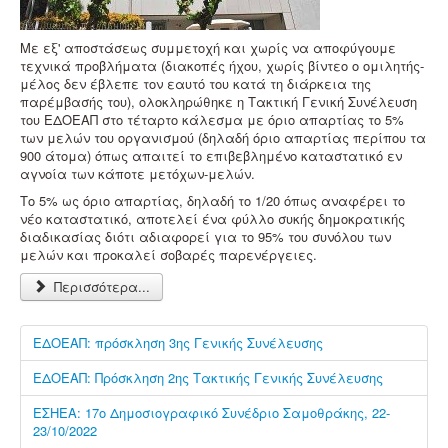
Με εξ' αποστάσεως συμμετοχή και χωρίς να αποφύγουμε
τεχνικά προβλήματα (διακοπές ήχου, χωρίς βίντεο ο ομιλητής-
μέλος δεν έβλεπε τον εαυτό του κατά τη διάρκεια της
παρέμβασής του), ολοκληρώθηκε η Τακτική Γενική Συνέλευση
του ΕΔΟΕΑΠ στο τέταρτο κάλεσμα με όριο απαρτίας το 5%
των μελών του οργανισμού (δηλαδή όριο απαρτίας περίπου τα
900 άτομα) όπως απαιτεί το επιβεβλημένο καταστατικό εν
αγνοία των κάποτε μετόχων-μελών.
Το 5% ως όριο απαρτίας, δηλαδή το 1/20 όπως αναφέρει το
νέο καταστατικό, αποτελεί ένα φύλλο συκής δημοκρατικής
διαδικασίας διότι αδιαφορεί για το 95% του συνόλου των
μελών και προκαλεί σοβαρές παρενέργειες.
Περισσότερα...
ΕΔΟΕΑΠ: πρόσκληση 3ης Γενικής Συνέλευσης
ΕΔΟΕΑΠ: Πρόσκληση 2ης Τακτικής Γενικής Συνέλευσης
ΕΣΗΕΑ: 17ο Δημοσιογραφικό Συνέδριο Σαμοθράκης, 22-
23/10/2022