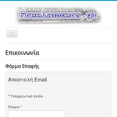
Εναλλαγή
πλοήγησης
Επικοινωνία
Φόρμα Επαφής
Αποστολή Email
*
Υποχρεωτικό πεδίο
Όνομα
*