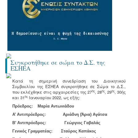
Συγκροτήθηκε σε σώμα το Δ.Σ. της
ΕΣΗΕΑ
Κατά τη σημερινή συνεδρίαση του Διοικητικού
Συμβουλίου της ΕΣΗΕΑ συγκροτήθηκε σε Σώμα το Δ.Σ.,
ης
ης
ης
που εκλέχθηκε στις αρχαιρεσίες της 27
, 28
, 29
, 30ής
ης
και 31
Ιανουαρίου 2022, ως εξής:
Πρόεδρος: Μαρία Αντωνιάδου
Α’ Αντιπρόεδρος: Αριάδνη (Άρια) Αγάτσα
Β’ Αντιπρόεδρος: Γεώργιος Γαβαλάς
Γενικός Γραμματέας: Σταύρος Καπάκος