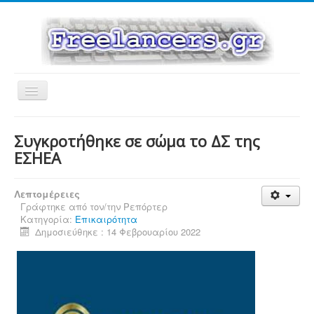
Εναλλαγή
πλοήγησης
Συγκροτήθηκε σε σώμα το ΔΣ της
ΕΣΗΕΑ
Λεπτομέρειες
Γράφτηκε από τον/την
Ρεπόρτερ
Κατηγορία:
Επικαιρότητα
Δημοσιεύθηκε : 14 Φεβρουαρίου 2022